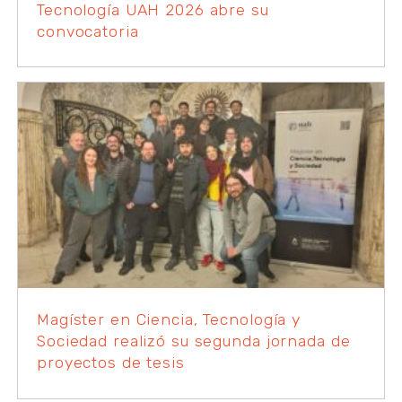
Tecnología UAH 2026 abre su
convocatoria
Magíster en Ciencia, Tecnología y
Sociedad realizó su segunda jornada de
proyectos de tesis