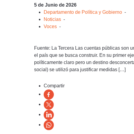
5 de Junio de 2026
Departamento de Política y Gobierno
-
Noticias
-
Voces
-
Fuente: La Tercera Las cuentas públicas son u
el país que se busca construir. En su primer ej
políticamente claro pero un destino desconcerta
social) se utilizó para justificar medidas […]
Compartir