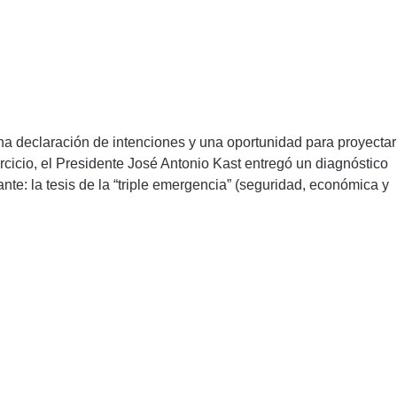
na declaración de intenciones y una oportunidad para proyectar
ercicio, el Presidente José Antonio Kast entregó un diagnóstico
nte: la tesis de la “triple emergencia” (seguridad, económica y