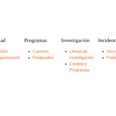
tad
Programas
Investigación
Incidenc
sión
Carreras
Líneas de
Voce
ganización
Postgrados
investigación
Publ
Centros y
Programas