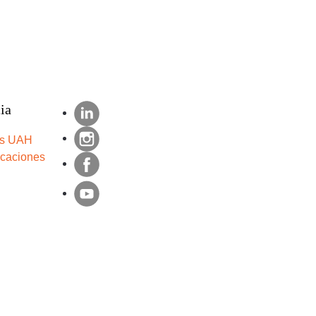
ia
s UAH
icaciones