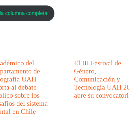
la columna completa
adémico del
El III Festival de
partamento de
Género,
ografía UAH
Comunicación y
orta al debate
Tecnología UAH 2
blico sobre los
abre su convocatori
safíos del sistema
ontal en Chile