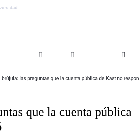
versidad
FACULTAD
DEPARTAMENTOS
INVE
 brújula: las preguntas que la cuenta pública de Kast no respo
untas que la cuenta pública
ó