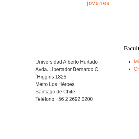
jóvenes
Facul
Mi
Universidad Alberto Hurtado
Or
Avda. Libertador Bernardo O
´Higgins 1825
Metro Los Héroes
Santiago de Chile
Teléfono +56 2 2692 0200