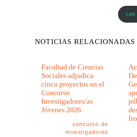
Lee 
NOTICIAS RELACIONADAS
Facultad de Ciencias
Ac
Sociales adjudica
De
cinco proyectos en el
Ge
Concurso
ap
Investigadores/as
pú
Jóvenes 2026
de
fr
concurso de
investigadores