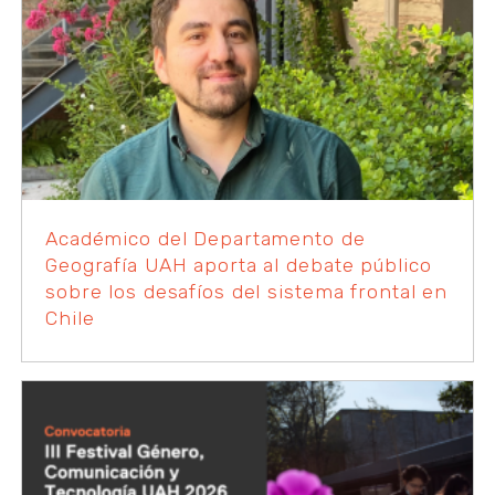
Académico del Departamento de
Geografía UAH aporta al debate público
sobre los desafíos del sistema frontal en
Chile