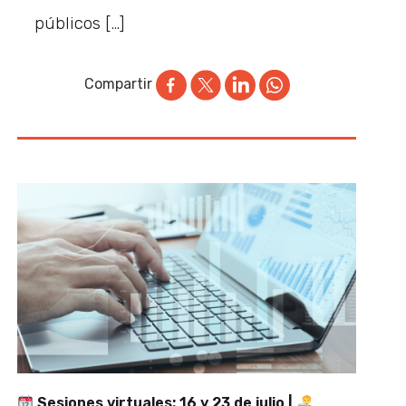
públicos […]
Compartir
Sesiones virtuales: 16 y 23 de julio |