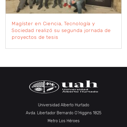
Magíster en Ciencia, Tecnología y
Sociedad realizó su segunda jornada de
proyectos de tesis
Universidad Alberto Hurtado
Avda. Libertador Bernardo O´Higgins 1825
Metro Los Héroes