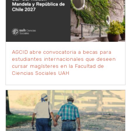
AGCID abre convocatoria a becas para
estudiantes internacionales que deseen
cursar magísteres en la Facultad de
Ciencias Sociales UAH