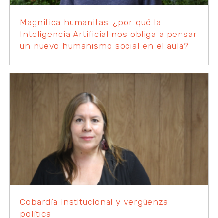
Magnifica humanitas: ¿por qué la
Inteligencia Artificial nos obliga a pensar
un nuevo humanismo social en el aula?
Cobardía institucional y vergüenza
política