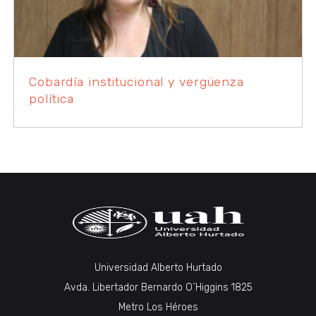
Cobardía institucional y vergüenza
política
Universidad Alberto Hurtado
Avda. Libertador Bernardo O´Higgins 1825
Metro Los Héroes