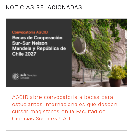
NOTICIAS RELACIONADAS
AGCID abre convocatoria a becas para
estudiantes internacionales que deseen
cursar magísteres en la Facultad de
Ciencias Sociales UAH