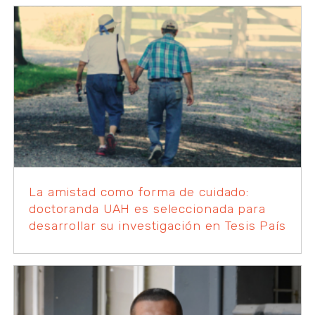
La amistad como forma de cuidado:
doctoranda UAH es seleccionada para
desarrollar su investigación en Tesis País